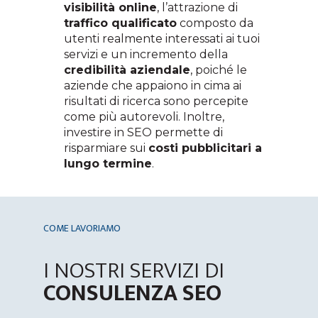
visibilità online
, l’attrazione di
traffico qualificato
composto da
utenti realmente interessati ai tuoi
servizi e un incremento della
credibilità aziendale
, poiché le
aziende che appaiono in cima ai
risultati di ricerca sono percepite
come più autorevoli. Inoltre,
investire in SEO permette di
risparmiare sui
costi pubblicitari a
lungo termine
.
COME LAVORIAMO
I NOSTRI SERVIZI DI
CONSULENZA SEO