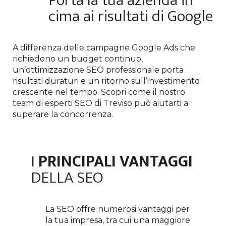
Porta la tua azienda in
cima ai risultati di Google
A differenza delle campagne Google
Ads
che
richiedono un budget continuo,
un’ottimizzazione SEO professionale porta
risultati duraturi e un ritorno sull’investimento
crescente nel tempo. Scopri come
il nostro
team
di
esperti SEO
di Treviso
può aiutarti a
superare la concorrenza.
I
PRINCIPALI VANTAGGI
DELLA SEO
La SEO offre numerosi vantaggi per
la tua impresa, tra cui una maggiore