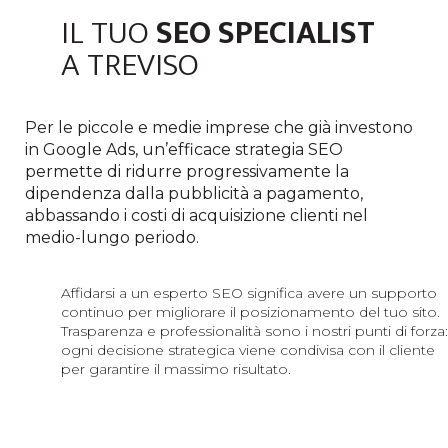
IL TUO
SEO SPECIALIST
A TREVISO
Per le
piccole
e
medie
imprese
che
già
investono
in Google Ads,
un’efficace
strategia
SEO
permette
di
ridurre
progressivamente
la
dipendenza
dalla
pubblicità
a
pagamento
,
abbassando
i
costi
di
acquisizione
clienti
nel
medio-
lungo
periodo
.
Affidarsi a un esperto SEO significa avere un supporto
continuo per migliorare il posizionamento del tuo sito.
Trasparenza e professionalità sono i nostri punti di forza:
ogni decisione strategica viene condivisa con il cliente
per garantire il massimo risultato.