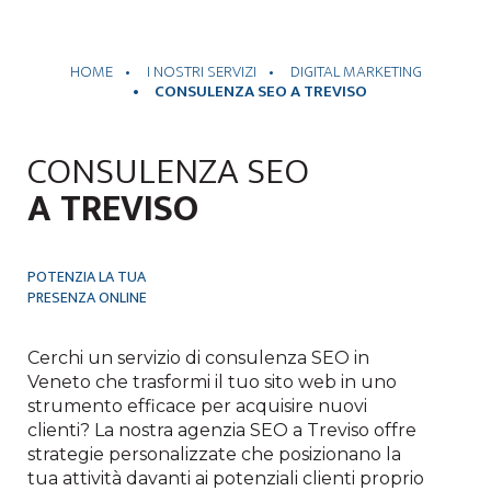
HOME
I NOSTRI SERVIZI
DIGITAL MARKETING
CONSULENZA SEO A TREVISO
CONSULENZA SEO
A TREVISO
POTENZIA LA TUA
PRESENZA ONLINE
Cerchi un servizio di
consulenza SEO
in
Venet
o
che trasformi il tuo sito web in uno
strumento efficace per acquisire nuovi
clienti? La nostra
agenzia SEO
a Treviso
offre
strategie personalizzate che posizionano la
tua attività davanti ai potenziali clienti proprio