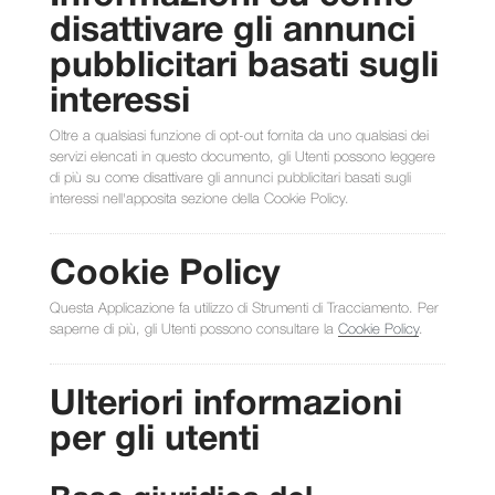
disattivare gli annunci
pubblicitari basati sugli
interessi
Oltre a qualsiasi funzione di opt-out fornita da uno qualsiasi dei
servizi elencati in questo documento, gli Utenti possono leggere
di più su come disattivare gli annunci pubblicitari basati sugli
interessi nell'apposita sezione della Cookie Policy.
Cookie Policy
Questa Applicazione fa utilizzo di Strumenti di Tracciamento. Per
saperne di più, gli Utenti possono consultare la
Cookie Policy
.
Ulteriori informazioni
per gli utenti