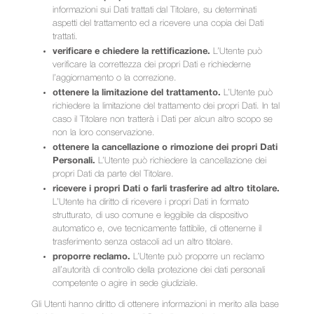
informazioni sui Dati trattati dal Titolare, su determinati
aspetti del trattamento ed a ricevere una copia dei Dati
trattati.
verificare e chiedere la rettificazione.
L’Utente può
verificare la correttezza dei propri Dati e richiederne
l’aggiornamento o la correzione.
ottenere la limitazione del trattamento.
L’Utente può
richiedere la limitazione del trattamento dei propri Dati. In tal
caso il Titolare non tratterà i Dati per alcun altro scopo se
non la loro conservazione.
ottenere la cancellazione o rimozione dei propri Dati
Personali.
L’Utente può richiedere la cancellazione dei
propri Dati da parte del Titolare.
ricevere i propri Dati o farli trasferire ad altro titolare.
L’Utente ha diritto di ricevere i propri Dati in formato
strutturato, di uso comune e leggibile da dispositivo
automatico e, ove tecnicamente fattibile, di ottenerne il
trasferimento senza ostacoli ad un altro titolare.
proporre reclamo.
L’Utente può proporre un reclamo
all’autorità di controllo della protezione dei dati personali
competente o agire in sede giudiziale.
Gli Utenti hanno diritto di ottenere informazioni in merito alla base