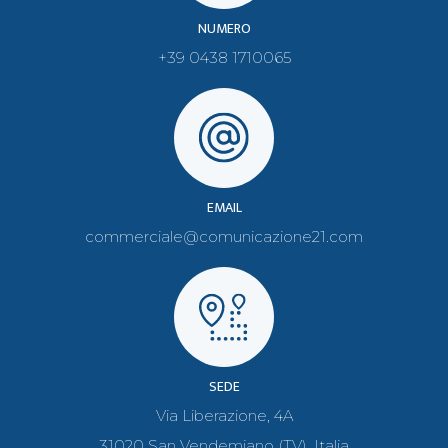
NUMERO
+39 0438 1710065
EMAIL
commerciale@comunicazione21.com
SEDE
Via Liberazione, 4A
31020 San Vendemiano (TV), Italia