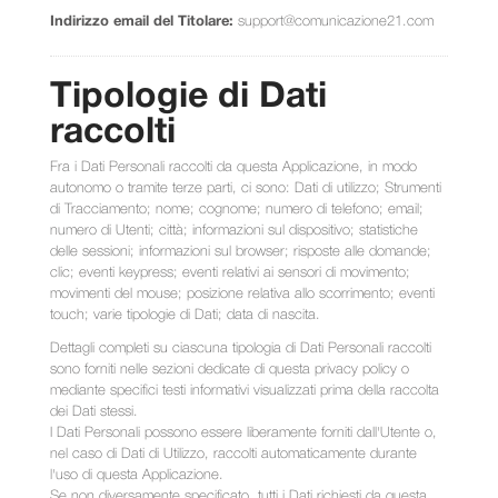
Indirizzo email del Titolare:
support@comunicazione21.com
Tipologie di Dati
raccolti
Fra i Dati Personali raccolti da questa Applicazione, in modo
autonomo o tramite terze parti, ci sono: Dati di utilizzo; Strumenti
di Tracciamento; nome; cognome; numero di telefono; email;
numero di Utenti; città; informazioni sul dispositivo; statistiche
delle sessioni; informazioni sul browser; risposte alle domande;
clic; eventi keypress; eventi relativi ai sensori di movimento;
movimenti del mouse; posizione relativa allo scorrimento; eventi
touch; varie tipologie di Dati; data di nascita.
Dettagli completi su ciascuna tipologia di Dati Personali raccolti
sono forniti nelle sezioni dedicate di questa privacy policy o
mediante specifici testi informativi visualizzati prima della raccolta
dei Dati stessi.
I Dati Personali possono essere liberamente forniti dall'Utente o,
nel caso di Dati di Utilizzo, raccolti automaticamente durante
l'uso di questa Applicazione.
Se non diversamente specificato, tutti i Dati richiesti da questa