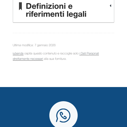
Definizioni e
riferimenti legali
Ultima modifica: 7 gennaio 2026
iubenda
ospita questo contenuto e raccoglie solo
i Dati Personali
strettamente necessari
alla sua fornitura.