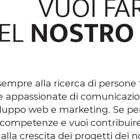
VUOI FA
EL
NOSTRO
empre alla ricerca di persone 
e appassionate di comunicazion
iluppo web e marketing. Se pen
e competenze e vuoi contribuire
alla crescita dei progetti dei no