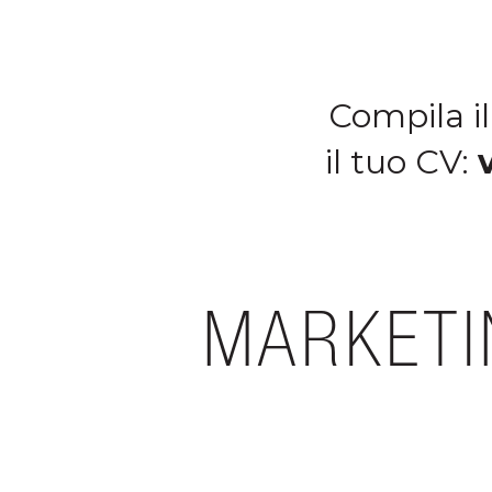
Compila il
il tuo CV:
MARKETI