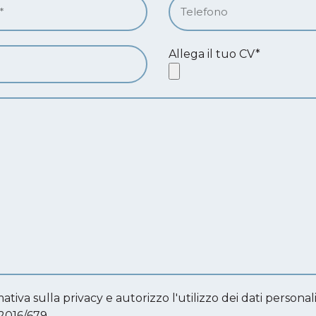
Allega il tuo CV*
ativa sulla privacy e autorizzo l'utilizzo dei dati personali
016/679.