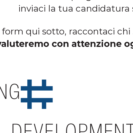
inviaci la tua candidatura
 form qui sotto, raccontaci chi 
valuteremo con attenzione og
NG