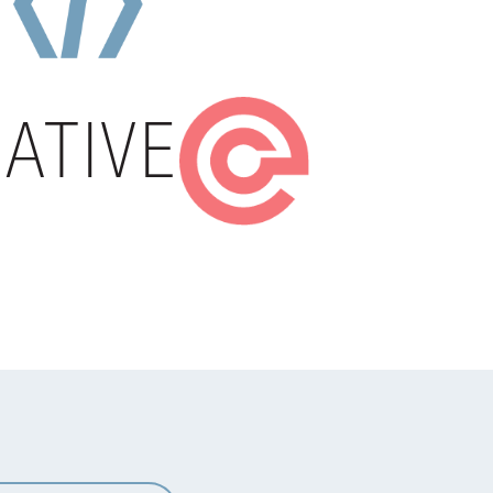
T
ATIVE