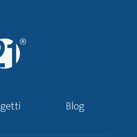
getti
Blog