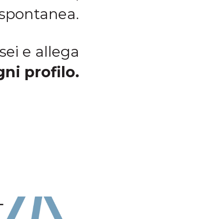
 spontanea.
sei e allega
ni profilo.