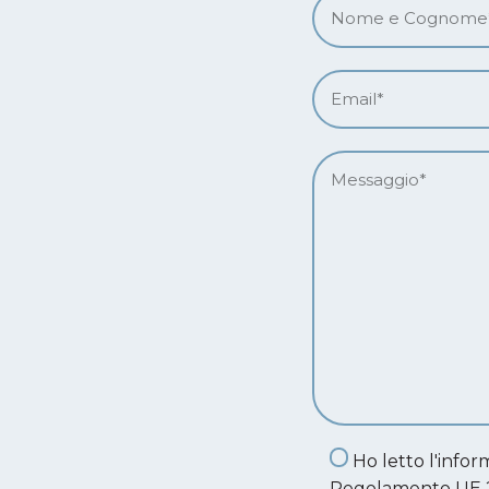
Ho letto l'inform
Regolamento UE 2