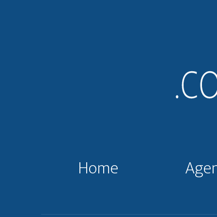
Home
Agen